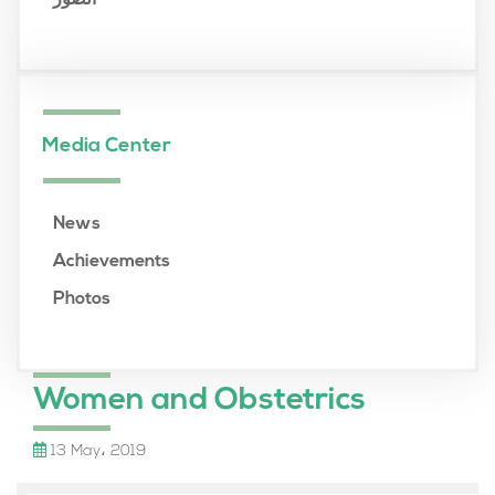
الصور
Media Center
News
Achievements
Photos
Women and Obstetrics
13 May، 2019