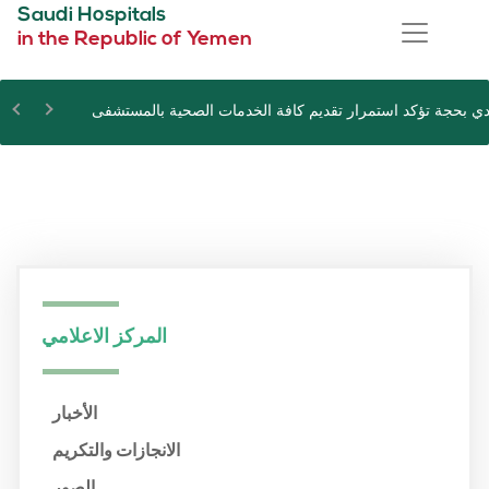
Saudi Hospitals
in the Republic of Yemen
ي بحجة تؤكد استمرار تقديم كافة الخدمات الصحية بالمستشفى
المركز الاعلامي
الأخبار
الانجازات والتكريم