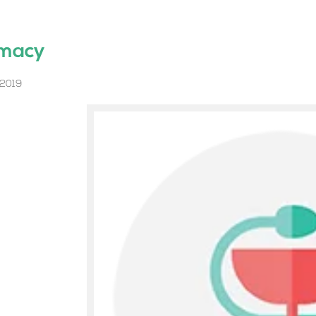
macy
 2019