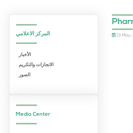
Phar
المركز الاعلامي
13 May،
الأخبار
الانجازات والتكريم
الصور
Media Center