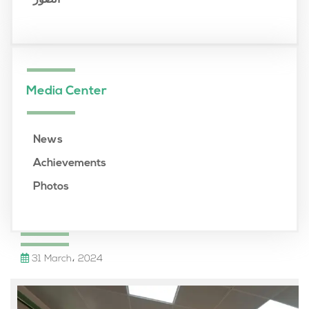
الصور
Media Center
News
Achievements
Photos
31 March، 2024