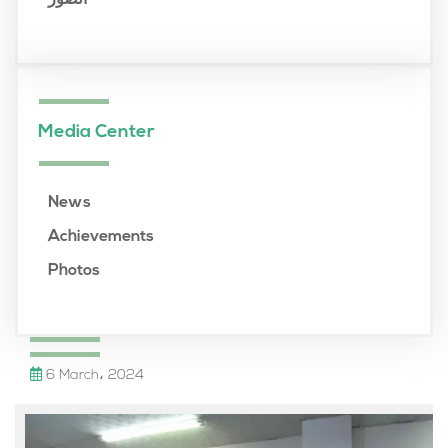
الصور
Media Center
News
Achievements
Photos
6 March، 2024