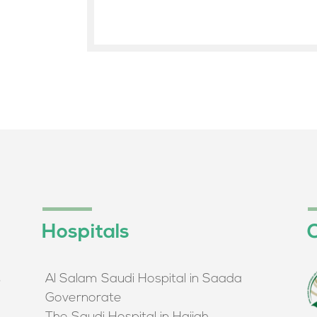
Hospitals
O
Al Salam Saudi Hospital in Saada
م
Governorate